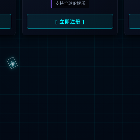
抱歉，页面无法访问...
可能原因：网址有错误 >请检查地址是否完整或存在多余字符;
网址已失效 >可能页面已删除，活动已下线等
返回首页