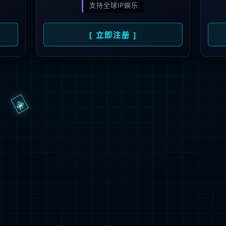
抱歉，页面无法访问...
可能原因：网址有错误 >请检查地址是否完整或存在多余字符;
网址已失效 >可能页面已删除，活动已下线等
返回首页