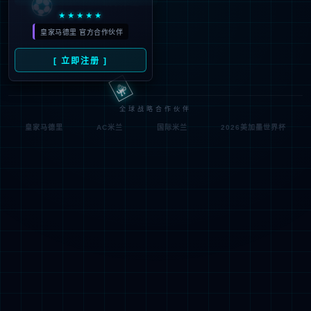
符;
网址已失效 >可能页面已删除，活动已下线等
返回首页