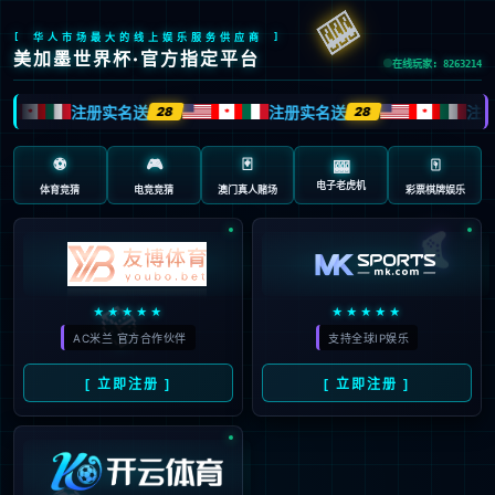
抱歉，页面无法访问...
可能原因：网址有错误 >请检查地址是否完整或存在多余字