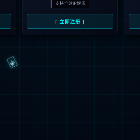
抱歉，页面无法访问...
可能原因：网址有错误 >请检查地址是否完整或存在多余字符;
网址已失效 >可能页面已删除，活动已下线等
返回首页