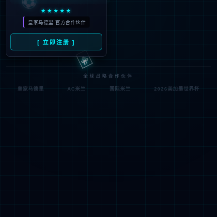
符;
网址已失效 >可能页面已删除，活动已下线等
返回首页