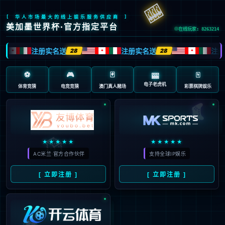
抱歉，页面无法访问...
可能原因：网址有错误 >请检查地址是否完整或存在多余字