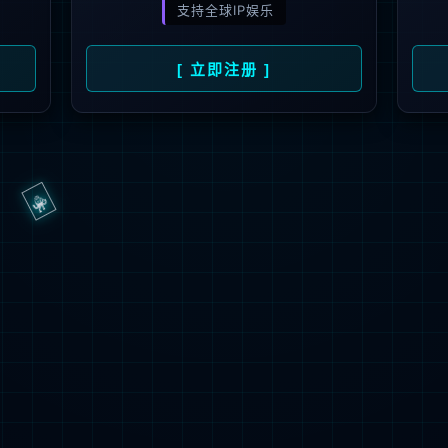
抱歉，页面无法访问...
可能原因：网址有错误 >请检查地址是否完整或存在多余字符;
网址已失效 >可能页面已删除，活动已下线等
返回首页