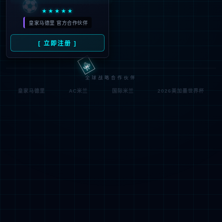
符;
网址已失效 >可能页面已删除，活动已下线等
返回首页