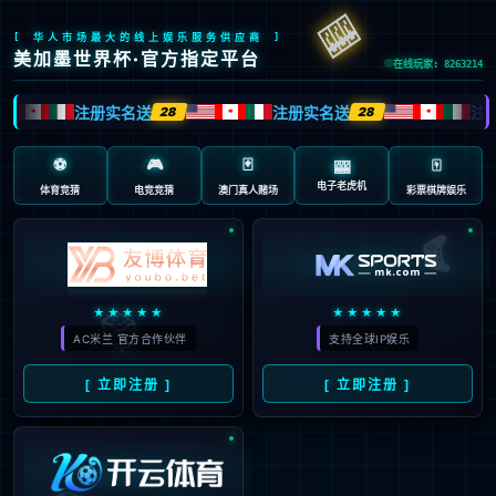
抱歉，页面无法访问...
可能原因：网址有错误 >请检查地址是否完整或存在多余字