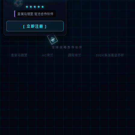
符;
网址已失效 >可能页面已删除，活动已下线等
返回首页