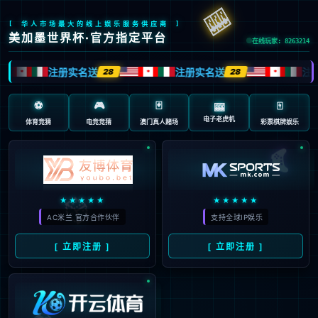
抱歉，页面无法访问...
可能原因：网址有错误 >请检查地址是否完整或存在多余字