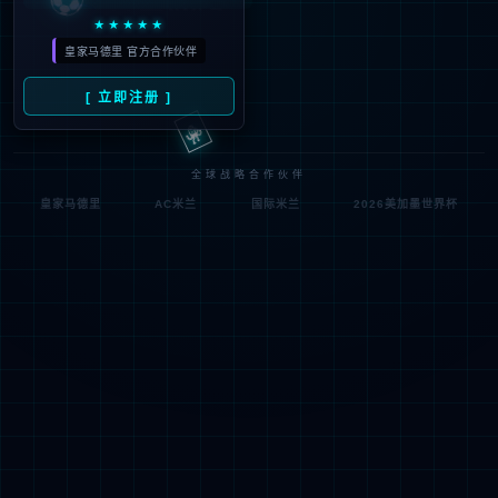
符;
网址已失效 >可能页面已删除，活动已下线等
返回首页