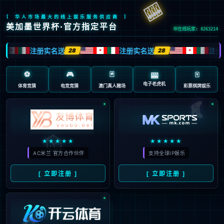
抱歉，页面无法访问...
可能原因：网址有错误 >请检查地址是否完整或存在多余字