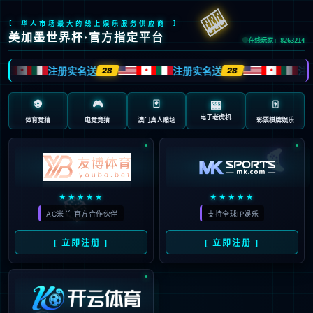
抱歉，页面无法访问...
可能原因：网址有错误 >请检查地址是否完整或存在多余字