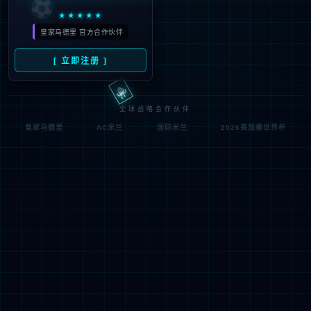
符;
网址已失效 >可能页面已删除，活动已下线等
返回首页