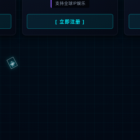
抱歉，页面无法访问...
可能原因：网址有错误 >请检查地址是否完整或存在多余字符;
网址已失效 >可能页面已删除，活动已下线等
返回首页