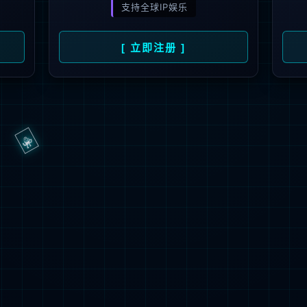
抱歉，页面无法访问...
可能原因：网址有错误 >请检查地址是否完整或存在多余字符;
网址已失效 >可能页面已删除，活动已下线等
返回首页