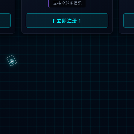
抱歉，页面无法访问...
可能原因：网址有错误 >请检查地址是否完整或存在多余字符;
网址已失效 >可能页面已删除，活动已下线等
返回首页