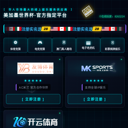
抱歉，页面无法访问...
可能原因：网址有错误 >请检查地址是否完整或存在多余字