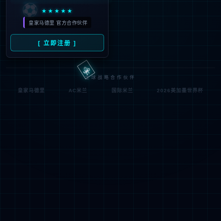
符;
网址已失效 >可能页面已删除，活动已下线等
返回首页