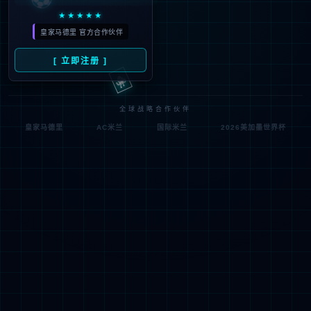
符;
网址已失效 >可能页面已删除，活动已下线等
返回首页