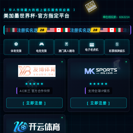
抱歉，页面无法访问...
可能原因：网址有错误 >请检查地址是否完整或存在多余字