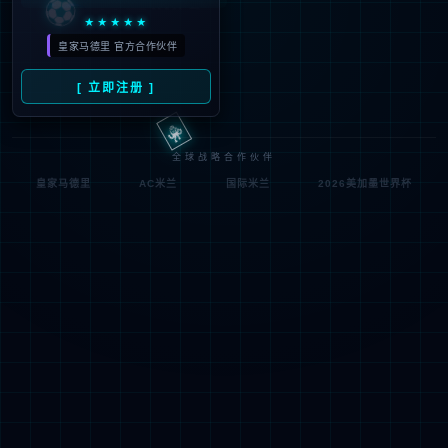
符;
网址已失效 >可能页面已删除，活动已下线等
返回首页