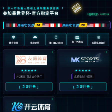
抱歉，页面无法访问...
可能原因：网址有错误 >请检查地址是否完整或存在多余字