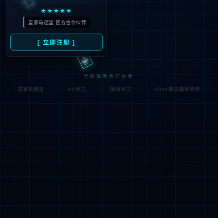
符;
网址已失效 >可能页面已删除，活动已下线等
返回首页