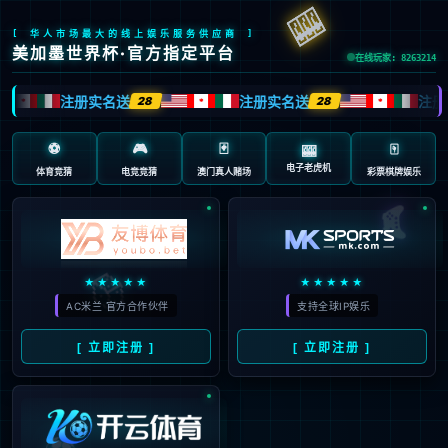
抱歉，页面无法访问...
可能原因：网址有错误 >请检查地址是否完整或存在多余字